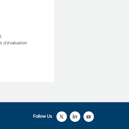
;
s d’évaluation
Follow Us