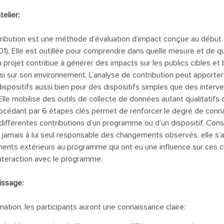
telier:
tribution est une méthode d’évaluation d’impact conçue au débu
). Elle est outillée pour comprendre dans quelle mesure et de qu
rojet contribue à générer des impacts sur les publics cibles et 
si sur son environnement. L’analyse de contribution peut apporter
dispositifs aussi bien pour des dispositifs simples que des inter
lle mobilise des outils de collecte de données autant qualitatifs q
océdant par 6 étapes clés permet de renforcer le degré de conn
 différentes contributions d’un programme ou d’un dispositif. Cons
jamais à lui seul responsable des changements observés, elle s’
léments extérieurs au programme qui ont eu une influence sur ces
interaction avec le programme.
issage:
mation, les participants auront une connaissance claire: