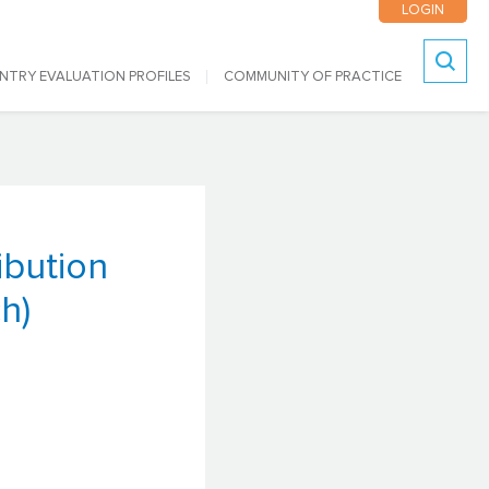
LOGIN
NTRY EVALUATION PROFILES
COMMUNITY OF PRACTICE
Search
ibution
h)