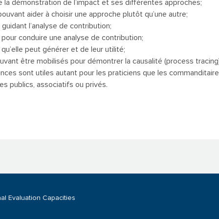
 la démonstration de l’impact et ses différentes approches;
pouvant aider à choisir une approche plutôt qu’une autre;
guidant l’analyse de contribution;
pour conduire une analyse de contribution;
qu’elle peut générer et de leur utilité;
ouvant être mobilisés pour démontrer la causalité (process tracing)
es sont utiles autant pour les praticiens que les commanditaire
s publics, associatifs ou privés.
al Evaluation Capacities