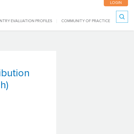
LOGIN
NTRY EVALUATION PROFILES
COMMUNITY OF PRACTICE
Search
ibution
h)