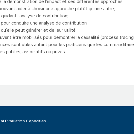
 la démonstration de l’impact et ses différentes approches;
pouvant aider à choisir une approche plutôt qu’une autre;
guidant l’analyse de contribution;
pour conduire une analyse de contribution;
qu’elle peut générer et de leur utilité;
ouvant être mobilisés pour démontrer la causalité (process tracing)
es sont utiles autant pour les praticiens que les commanditaire
s publics, associatifs ou privés.
al Evaluation Capacities