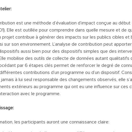
telier:
tribution est une méthode d’évaluation d’impact conçue au débu
). Elle est outillée pour comprendre dans quelle mesure et de qu
rojet contribue à générer des impacts sur les publics cibles et 
si sur son environnement. L’analyse de contribution peut apporter
dispositifs aussi bien pour des dispositifs simples que des inter
lle mobilise des outils de collecte de données autant qualitatifs q
océdant par 6 étapes clés permet de renforcer le degré de conn
 différentes contributions d’un programme ou d’un dispositif. Cons
jamais à lui seul responsable des changements observés, elle s’
léments extérieurs au programme qui ont eu une influence sur ces
interaction avec le programme.
issage:
mation, les participants auront une connaissance claire: