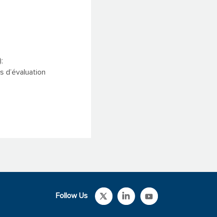
;
s d’évaluation
Follow Us