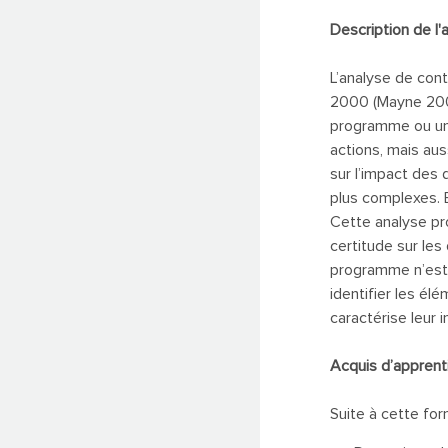
Description de l'a
L’analyse de con
2000 (Mayne 2001
programme ou un p
actions, mais aus
sur l’impact des 
plus complexes. E
Cette analyse pr
certitude sur les
programme n’est 
identifier les é
caractérise leur 
Acquis d’apprent
Suite à cette for